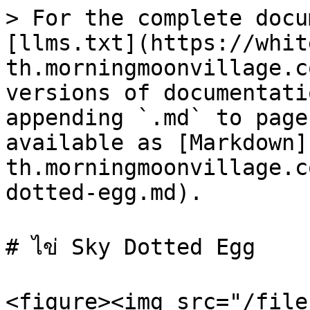
> For the complete docu
[llms.txt](https://whit
th.morningmoonvillage.c
versions of documentati
appending `.md` to page
available as [Markdown]
th.morningmoonvillage.c
dotted-egg.md).

# ไข่ Sky Dotted Egg

<figure><img src="/file