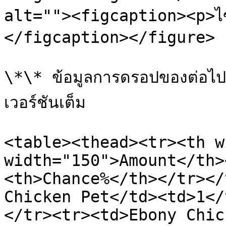
alt=""><figcaption><p>ไ
</figcaption></figure>

\*\* ข้อมูลการดรอปของต่อไปน
เวอร์ชันเต็ม

<table><thead><tr><th w
width="150">Amount</th>
<th>Chance%</th></tr></
Chicken Pet</td><td>1</
</tr><tr><td>Ebony Chic