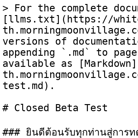
> For the complete docu
[llms.txt](https://whit
th.morningmoonvillage.c
versions of documentati
appending `.md` to page
available as [Markdown]
th.morningmoonvillage.c
test.md).

# Closed Beta Test

### ยินดีต้อนรับทุกท่านสู่ก