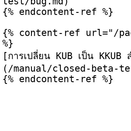
test/bug.md)

{% endcontent-ref %}

{% content-ref url="/pa
%}

[การเปลี่ยน KUB เป็น KKUB สํ
(/manual/closed-beta-te