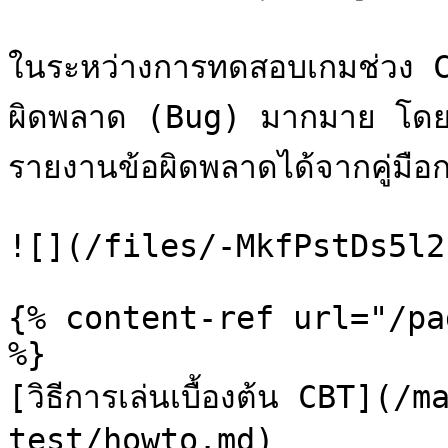
ในระหว่างการทดสอบเกมช่วง 
ผิดพลาด (Bug) มากมาย โดยค
รายงานข้อผิดพลาดได้จากคู่มือการ
![](/files/-MkfPstDs5l2
{% content-ref url="/pa
%}

[วิธีการเล่นเบื้องต้น CBT](
test/howto.md)
