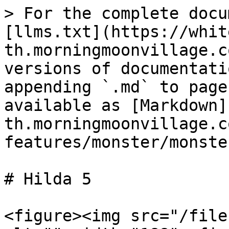
> For the complete docu
[llms.txt](https://whit
th.morningmoonvillage.c
versions of documentati
appending `.md` to page
available as [Markdown]
th.morningmoonvillage.c
features/monster/monste
# Hilda 5

<figure><img src="/file