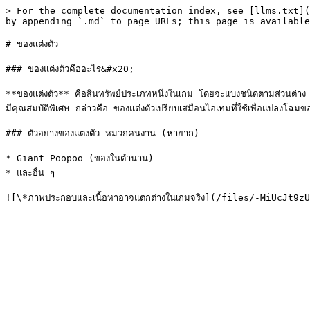
> For the complete documentation index, see [llms.txt](
by appending `.md` to page URLs; this page is available
# ของแต่งตัว

### ของแต่งตัวคืออะไร&#x20;

**ของแต่งตัว** คือสินทรัพย์ประเภทหนึ่งในเกม โดยจะแบ่งชนิดตามส่วนต่าง ๆ 
มีคุณสมบัติพิเศษ กล่าวคือ ของแต่งตัวเปรียบเสมือนไอเทมที่ใช้เพื่อแปลงโฉมของ
### ตัวอย่างของแต่งตัว หมวกคนงาน (หายาก)

* Giant Poopoo (ของในตำนาน)

* และอื่น ๆ
