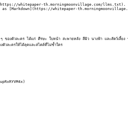
https://whitepaper-th.morningmoonvillage.com/llms.txt). 
 as [Markdown](https://whitepaper-th.morningmoonvillage.
ของตัวละคร ได้แก่ ศีรษะ ใบหน้า สะพายหลัง สีผิว นางฟ้า และสัตว์เลี้ยง ของแ
ตัวละครให้ได้ลุคและสไตล์ที่ไม่ซ้ำใคร
