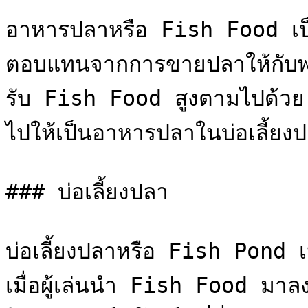
อาหารปลาหรือ Fish Food เป็นโทเ
ตอบแทนจากการขายปลาให้กับพ่อค้า
รับ Fish Food สูงตามไปด้วย 
ไปให้เป็นอาหารปลาในบ่อเลี้ยง
### บ่อเลี้ยงปลา

บ่อเลี้ยงปลาหรือ Fish Pond เ
เมื่อผู้เล่นนำ Fish Food มาลงบ