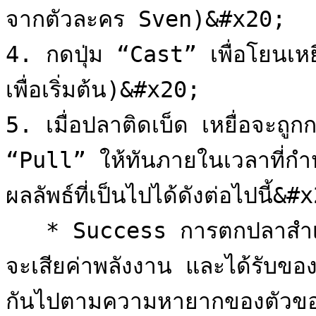
จากตัวละคร Sven)&#x20;

4. กดปุ่ม “Cast” เพื่อโยนเหย
เพื่อเริ่มต้น)&#x20;

5. เมื่อปลาติดเบ็ด เหยื่อจะถูกก
“Pull” ให้ทันภายในเวลาที่กำหน
ผลลัพธ์ที่เป็นไปได้ดังต่อไปนี้&#x
   * Success การตกปลาสำเร็จ เหยื่อตกปลาที่ใช้จะหายไป ผู้เล่น
จะเสียค่าพลังงาน และได้รับของท
กันไปตามความหายากของตัวของ