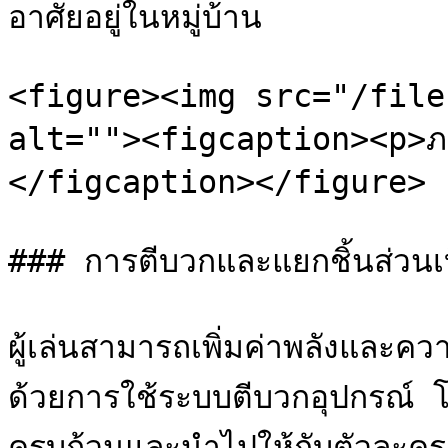
อาศัยอยู่ในหมู่บ้าน

<figure><img src="/file
alt=""><figcaption><p>ภา
</figcaption></figure>

### การตีบวกและแยกชิ้นส่วน
ผู้เล่นสามารถเพิ่มค่าพลังและค
ด้วยการใช้ระบบตีบวกอุปกรณ์ โด
ครบถ้วนและนำไปให้กับตัวละคร