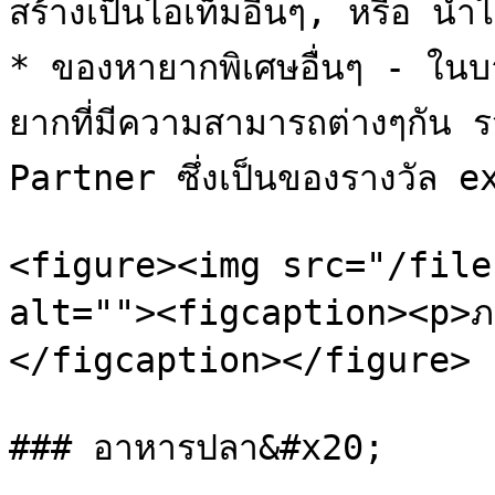
สร้างเป็นไอเท็มอื่นๆ, หรือ นำไ
* ของหายากพิเศษอื่นๆ - ในบาง
ยากที่มีความสามารถต่างๆกัน 
Partner ซึ่งเป็นของรางวัล ex
<figure><img src="/file
alt=""><figcaption><p>ภา
</figcaption></figure>

### อาหารปลา&#x20;
