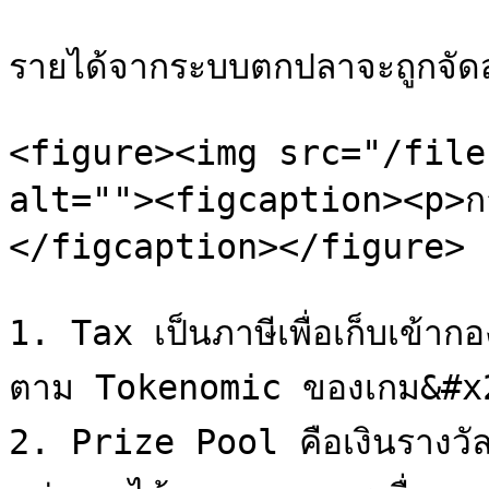
รายได้จากระบบตกปลาจะถูกจัดสรร
<figure><img src="/file
alt=""><figcaption><p>กา
</figcaption></figure>

1. Tax เป็นภาษีเพื่อเก็บเข้า
ตาม Tokenomic ของเกม&#x2
2. Prize Pool คือเงินรางวั