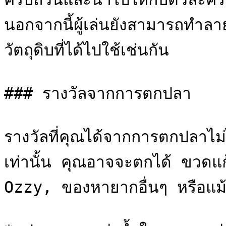
นอกจากนี้ผู้เล่นยังสามารถทำลา
วัตถุดิบที่ได้ไปใช้เช่นกัน

### รางวัลจากการตกปลา

รางวัลที่คุณได้จากการตกปลาไม
เท่านั้น คุณอาจจะตกได้ ขวดแก้
Ozzy, ของหายากอื่นๆ หรือแม้แ