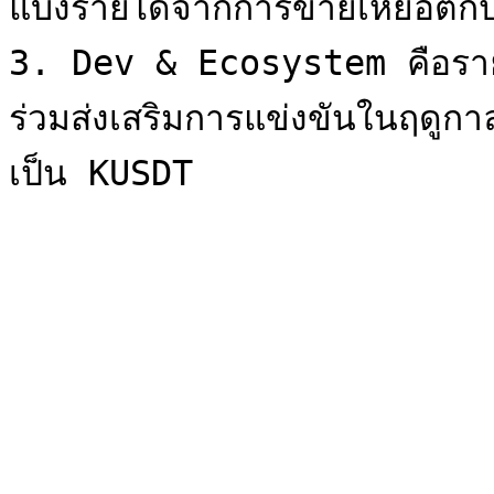
แบ่งรายได้จากการขายเหยื่อตก
3. Dev & Ecosystem คือรายได
ร่วมส่งเสริมการแข่งขันในฤดูกา