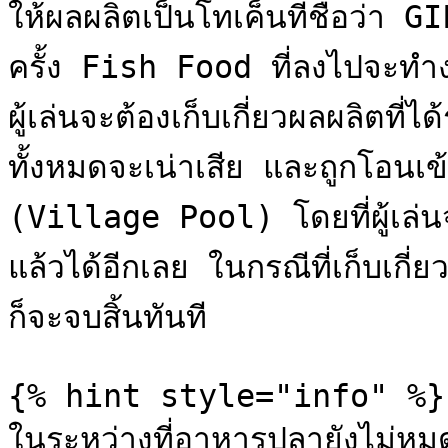
ให้ผลผลิตเป็นโทเค็นที่ชื่อว่
ครั้ง Fish Food ที่ลงไปจะทำ
ผู้เล่นจะต้องเก็บเกี่ยวผลผลิตที่
ทั้งหมดจะเน่าเสีย และถูกโอนเข
(Village Pool) โดยที่ผู้เล่นจะ
แล้วได้อีกเลย ในกรณีที่เก็บเกี
ก็จะจบสิ้นทันที

{% hint style="info" %}

ในระหว่างที่อาหารปลายังไม่หมด