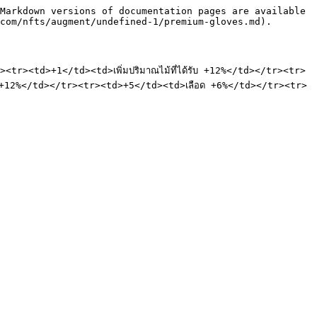
Markdown versions of documentation pages are available 
com/nfts/augment/undefined-1/premium-gloves.md).

<td>+1</td><td>เพิ่มปริมาณไม้ที่ได้รับ +12%</td></tr><tr>
บ +12%</td></tr><tr><td>+5</td><td>เลือด +6%</td></tr><tr>