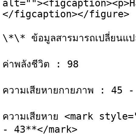
alt=""><figcaption><p>H
</figcaption></figure>

\*\* ข้อมูลสารมารถเปลี่ยนแปลง
ค่าพลังชีวิต : 98

ความเสียหายกายภาพ : 45 - 
ความเสียหาย <mark style=
- 43**</mark>
