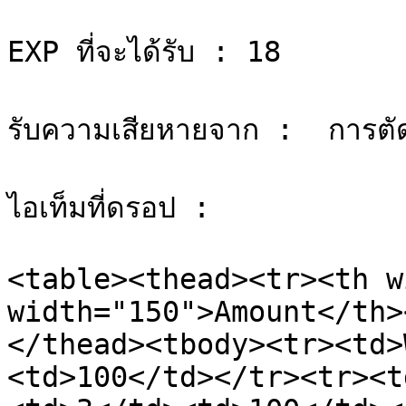
EXP ที่จะได้รับ : 18

รับความเสียหายจาก :  การตั
ไอเท็มที่ดรอป :

<table><thead><tr><th w
width="150">Amount</th>
</thead><tbody><tr><td>
<td>100</td></tr><tr><t