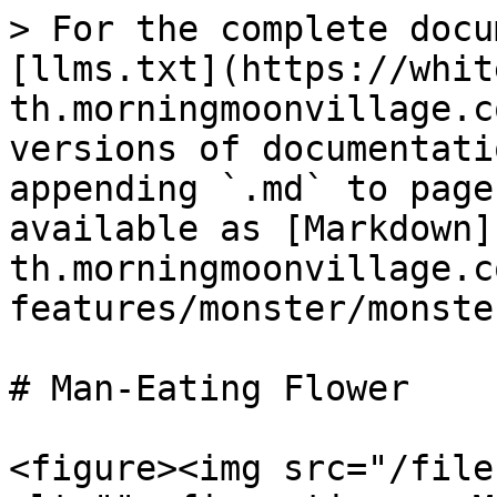
> For the complete docu
[llms.txt](https://whit
th.morningmoonvillage.c
versions of documentati
appending `.md` to page
available as [Markdown]
th.morningmoonvillage.c
features/monster/monste
# Man-Eating Flower

<figure><img src="/file