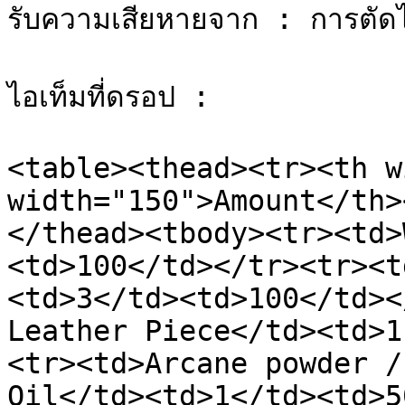
รับความเสียหายจาก : การตัด
ไอเท็มที่ดรอป :

<table><thead><tr><th w
width="150">Amount</th>
</thead><tbody><tr><td>
<td>100</td></tr><tr><t
<td>3</td><td>100</td><
Leather Piece</td><td>1
<tr><td>Arcane powder /
Oil</td><td>1</td><td>5