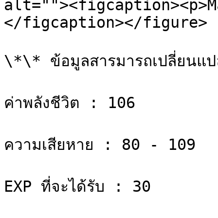
alt=""><figcaption><p>M
</figcaption></figure>

\*\* ข้อมูลสารมารถเปลี่ยนแปลง
ค่าพลังชีวิต : 106

ความเสียหาย : 80 - 109

EXP ที่จะได้รับ : 30
