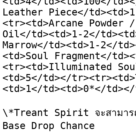
<td>4</td><td>100</td><
Leather Piece</td><td>1
<tr><td>Arcane Powder /
Oil</td><td>1-2</td><td
Marrow</td><td>1-2</td>
<td>Soul Fragment</td><
<tr><td>Illuminated Sou
<td>5</td></tr><tr><td>
<td>1</td><td>0*</td></
\*Treant Spirit จะสามารถดร
Base Drop Chance
