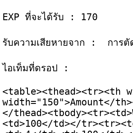
EXP ที่จะได้รับ : 170

รับความเสียหายจาก :  การตั
ไอเท็มที่ดรอป :

<table><thead><tr><th w
width="150">Amount</th>
</thead><tbody><tr><td>
<td>100</td></tr><tr><t