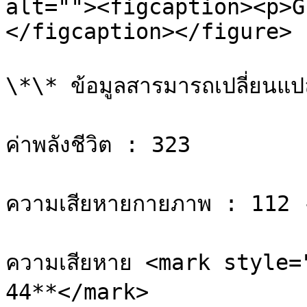
alt=""><figcaption><p>G
</figcaption></figure>

\*\* ข้อมูลสารมารถเปลี่ยนแปลง
ค่าพลังชีวิต : 323

ความเสียหายกายภาพ : 112 
ความเสียหาย <mark style=
44**</mark>
