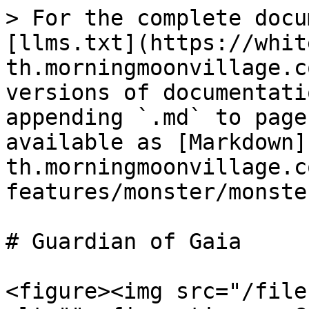
> For the complete docu
[llms.txt](https://whit
th.morningmoonvillage.c
versions of documentati
appending `.md` to page
available as [Markdown]
th.morningmoonvillage.c
features/monster/monste
# Guardian of Gaia

<figure><img src="/file