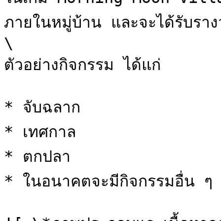
ภายในหมู่บ้าน และจะได้รับรางว
\

ตัวอย่างกิจกรรม ได้แก่

* จับฉลาก

* เทศกาล

* ตกปลา

* ในอนาคตจะมีกิจกรรมอื่น ๆ เพ