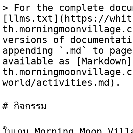
> For the complete docu
[llms.txt](https://whit
th.morningmoonvillage.c
versions of documentati
appending `.md` to page
available as [Markdown]
th.morningmoonvillage.c
world/activities.md).

# กิจกรรม

ในเกม Morning Moon Village