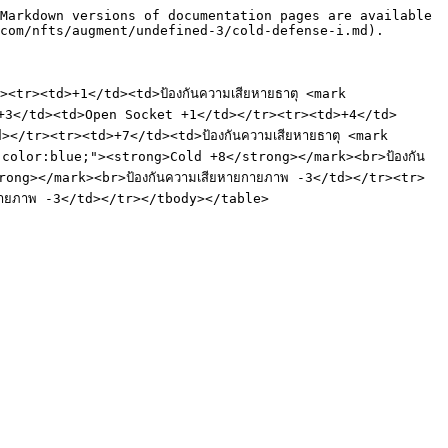
Markdown versions of documentation pages are available 
com/nfts/augment/undefined-3/cold-defense-i.md).

><td>+1</td><td>ป้องกันความเสียหายธาตุ <mark 
>+3</td><td>Open Socket +1</td></tr><tr><td>+4</td>
</tr><tr><td>+7</td><td>ป้องกันความเสียหายธาตุ <mark 
"color:blue;"><strong>Cold +8</strong></mark><br>ป้องกัน
rong></mark><br>ป้องกันความเสียหายกายภาพ -3</td></tr><tr>