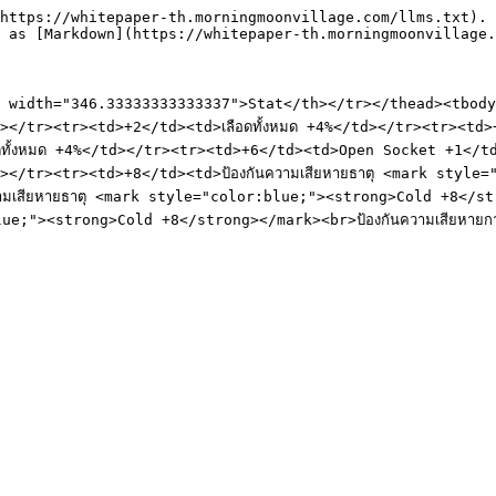
https://whitepaper-th.morningmoonvillage.com/llms.txt). 
 as [Markdown](https://whitepaper-th.morningmoonvillage.
idth="346.33333333333337">Stat</th></tr></thead><tbody><tr
</tr><tr><td>+2</td><td>เลือดทั้งหมด +4%</td></tr><tr><td
ดทั้งหมด +4%</td></tr><tr><td>+6</td><td>Open Socket +1</td>
/tr><tr><td>+8</td><td>ป้องกันความเสียหายธาตุ <mark style=
ามเสียหายธาตุ <mark style="color:blue;"><strong>Cold +8</st