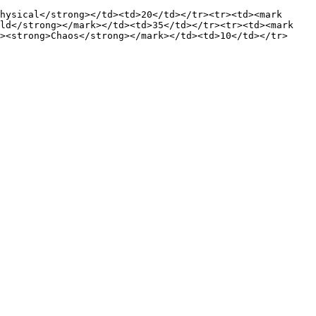
hysical</strong></td><td>20</td></tr><tr><td><mark 
ld</strong></mark></td><td>35</td></tr><tr><td><mark 
><strong>Chaos</strong></mark></td><td>10</td></tr>