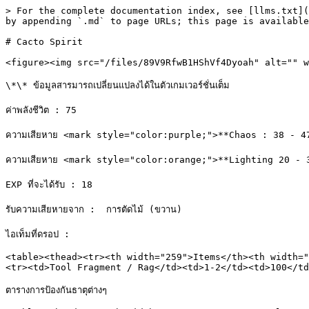
> For the complete documentation index, see [llms.txt](
by appending `.md` to page URLs; this page is available
# Cacto Spirit

<figure><img src="/files/89V9RfwB1HShVf4Dyoah" alt="" w
\*\* ข้อมูลสารมารถเปลี่ยนแปลงได้ในตัวเกมเวอร์ชั่นเต็ม

ค่าพลังชีวิต : 75

ความเสียหาย <mark style="color:purple;">**Chaos : 38 - 4
ความเสียหาย <mark style="color:orange;">**Lighting 20 - 3
EXP ที่จะได้รับ : 18

รับความเสียหายจาก :  การตัดไม้ (ขวาน)

ไอเท็มที่ดรอป :

<table><thead><tr><th width="259">Items</th><th width="
<tr><td>Tool Fragment / Rag</td><td>1-2</td><td>100</td
ตารางการป้องกันธาตุต่างๆ
