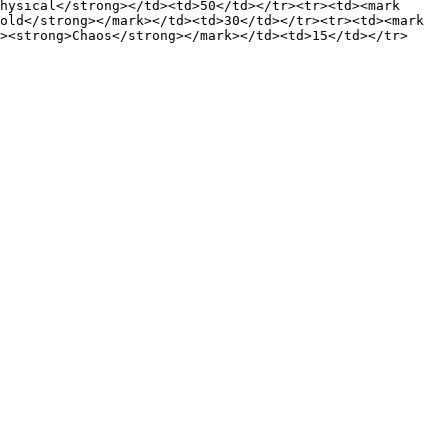
hysical</strong></td><td>50</td></tr><tr><td><mark 
old</strong></mark></td><td>30</td></tr><tr><td><mark 
><strong>Chaos</strong></mark></td><td>15</td></tr>