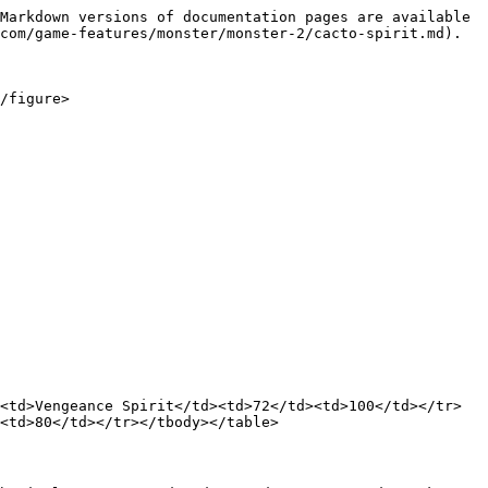
Markdown versions of documentation pages are available 
com/game-features/monster/monster-2/cacto-spirit.md).

/figure>

<td>Vengeance Spirit</td><td>72</td><td>100</td></tr>
<td>80</td></tr></tbody></table>
