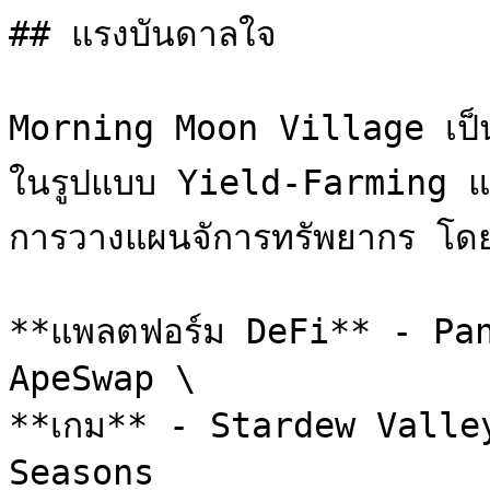
## แรงบันดาลใจ

Morning Moon Village เป็นเกม
ในรูปแบบ Yield-Farming และส
การวางแผนจัการทรัพยากร โดยมี
**แพลตฟอร์ม DeFi** - Pa
ApeSwap \

**เกม** - Stardew Valle