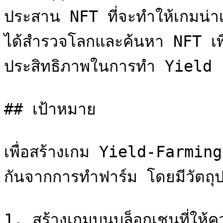
ประสาน NFT ที่จะทำให้เกมน่าเล
ได้สำรวจโลกและค้นหา NFT เพ
ประสิทธิภาพในการทำ Yield 
## เป้าหมาย

เพื่อสร้างเกม Yield-Farming ท
กันจากการทำฟาร์ม โดยมีวัตถุปร
1. สร้างเกมบนบล็อกเชนที่ให้คว