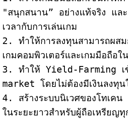
"สนุกสนาน” อย่างแท้จริง และยั
เวลากับการเล่นเกม

2. ทำให้การลงทุนสามารถผสม
เกมคอมพิวเตอร์และเกมมือถือในปั
3. ทำให้ Yield-Farming เข้า
market โดยไม่ต้องมีเงินลงทุนใ
4. สร้างระบบนิเวศของโทเคน (
ในระยะยาวสำหรับผู้ถือเหรียญทุ