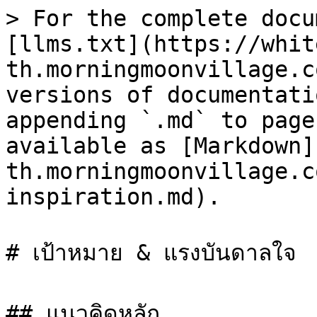
> For the complete docu
[llms.txt](https://whit
th.morningmoonvillage.c
versions of documentati
appending `.md` to page
available as [Markdown]
th.morningmoonvillage.c
inspiration.md).

# เป้าหมาย & แรงบันดาลใจ

## แนวคิดหลัก
