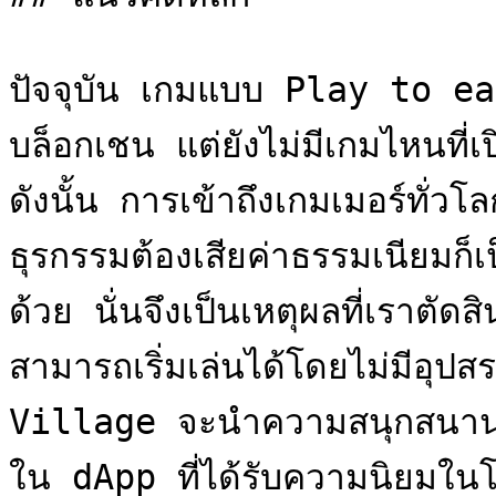
ปัจจุบัน เกมแบบ Play to ea
บล็อกเชน แต่ยังไม่มีเกมไหนที่เป
ดังนั้น การเข้าถึงเกมเมอร์ทั่วโลก
ธุรกรรมต้องเสียค่าธรรมเนียมก็
ด้วย นั่นจึงเป็นเหตุผลที่เราตัดส
สามารถเริ่มเล่นได้โดยไม่มีอุป
Village จะนำความสนุกสนานข
ใน dApp ที่ได้รับความนิยมใ