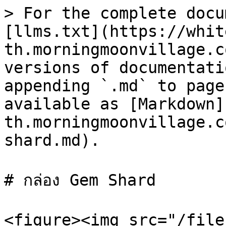
> For the complete docu
[llms.txt](https://whit
th.morningmoonvillage.c
versions of documentati
appending `.md` to page
available as [Markdown]
th.morningmoonvillage.c
shard.md).

# กล่อง Gem Shard

<figure><img src="/file