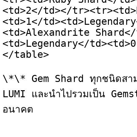
<td>2</td></tr><tr><td>
<td>1</td><td>Legendary
<td>Alexandrite Shard</
<td>Legendary</td><td>0
</table>

\*\* Gem Shard ทุกชนิดสามา
LUMI และนำไปรวมเป็น Gemst