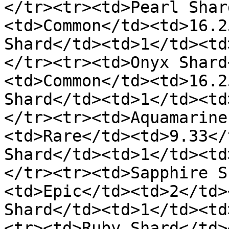
</tr><tr><td>Pearl Shar
<td>Common</td><td>16.2
Shard</td><td>1</td><td
</tr><tr><td>Onyx Shard
<td>Common</td><td>16.2
Shard</td><td>1</td><td
</tr><tr><td>Aquamarine
<td>Rare</td><td>9.33</
Shard</td><td>1</td><td
</tr><tr><td>Sapphire S
<td>Epic</td><td>2</td>
Shard</td><td>1</td><td
<tr><td>Ruby Shard</td>