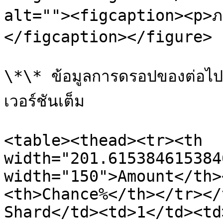
alt=""><figcaption><p>ภ
</figcaption></figure>

\*\* ข้อมูลการดรอปของต่อไปน
เวอร์ชันเต็ม

<table><thead><tr><th 
width="201.615384615384
width="150">Amount</th>
<th>Chance%</th></tr></
Shard</td><td>1</td><td