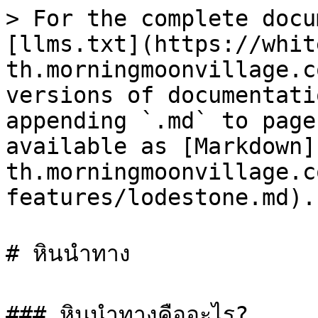
> For the complete docu
[llms.txt](https://whit
th.morningmoonvillage.c
versions of documentati
appending `.md` to page
available as [Markdown]
th.morningmoonvillage.c
features/lodestone.md).

# หินนำทาง

### หินนำทางคืออะไร?
