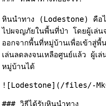
หินนำทาง (Lodestone) คือไอเท็
ไปผจญภัยในพื้นที่ป่า โดยผู้เล่
ออกจากพื้นที่หมู่บ้านเพื่อเข้าสู่
เล่นลดลงจนเหลือศูนย์แล้ว ผู้เล
หมู่บ้านได้

![Lodestone](/files/-Mk
### วิธีได้รับหินนำทาง
