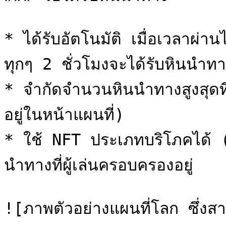
* ได้รับอัตโนมัติ เมื่อเวลาผ่า
ทุกๆ 2 ชั่วโมงจะได้รับหินนำทาง
* จำกัดจำนวนหินนำทางสูงสุดที
อยู่ในหน้าแผนที่)

* ใช้ NFT ประเภทบริโภคได้ (
นำทางที่ผู้เล่นครอบครองอยู่

![ภาพตัวอย่างแผนที่โลก ซึ่งส