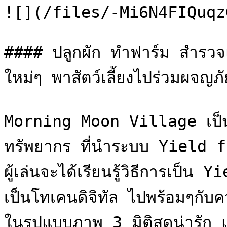
![](/files/-Mi6N4FIQuqz
#### ปลูกผัก ทำฟาร์ม สำรวจแ
ใหม่ๆ พาสัตว์เลี้ยงไปร่วมผจญภัย
Morning Moon Village เป็น
ทรัพยากร ที่นำระบบ Yield f
ผู้เล่นจะได้เรียนรู้วิธีการเ
เป็นโทเคนดิจิทัล ไปพร้อมๆกับ
ในรูปแบบภาพ 3 มิติสุดน่ารัก แล