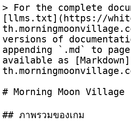
> For the complete docu
[llms.txt](https://whit
th.morningmoonvillage.c
versions of documentati
appending `.md` to page
available as [Markdown]
th.morningmoonvillage.c
# Morning Moon Village

## ภาพรวมของเกม
