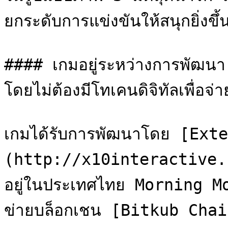
ยกระดับการแข่งขันให้สนุกยิ่งขึ้น
#### เกมอยู่ระหว่างการพัฒน
โดยไม่ต้องมีโทเคนดิจิทัลเพื่อจ่
เกมได้รับการพัฒนาโดย [Ex
(http://x10interactive.com
อยู่ในประเทศไทย Morning M
ข่ายบล็อกเชน [Bitkub Cha