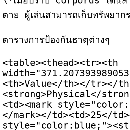
\*เมื่อปราบ Corporus ได้แล้ว
ตาย ผู้เล่นสามารถเก็บทรัพยากรเ
ตารางการป้องกันธาตุต่างๆ

<table><thead><tr><th 
width="371.207393989053
<th>Value</th></tr></th
<strong>Physical</stron
<td><mark style="color:
</mark></td><td>25</td>
style="color:blue;"><st