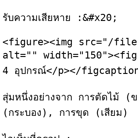
รับความเสียหาย :&#x20;

<figure><img src="/file
alt="" width="150"><figca
4 อุปกรณ์</p></figcaptio
สุ่มหนึ่งอย่างจาก การตัดไม้ 
(กระบอง), การขุด (เสียม)
