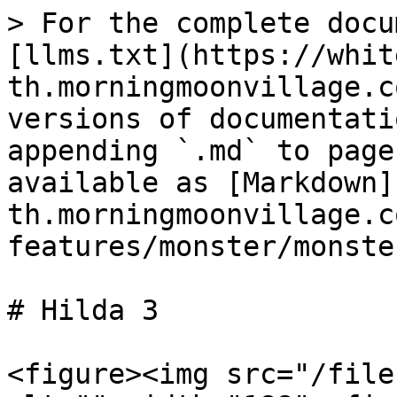
> For the complete docu
[llms.txt](https://whit
th.morningmoonvillage.c
versions of documentati
appending `.md` to page
available as [Markdown]
th.morningmoonvillage.c
features/monster/monste
# Hilda 3

<figure><img src="/file