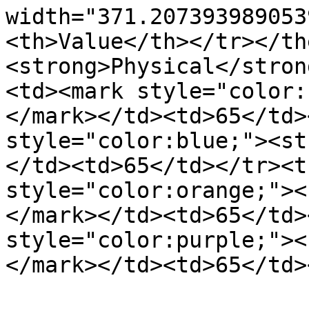
width="371.207393989053
<th>Value</th></tr></th
<strong>Physical</stron
<td><mark style="color:
</mark></td><td>65</td>
style="color:blue;"><st
</td><td>65</td></tr><t
style="color:orange;"><
</mark></td><td>65</td>
style="color:purple;"><