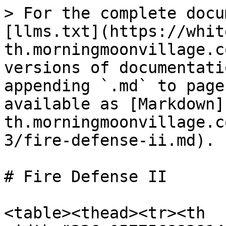
> For the complete docu
[llms.txt](https://whit
th.morningmoonvillage.c
versions of documentati
appending `.md` to page
available as [Markdown]
th.morningmoonvillage.c
3/fire-defense-ii.md).

# Fire Defense II

<table><thead><tr><th 