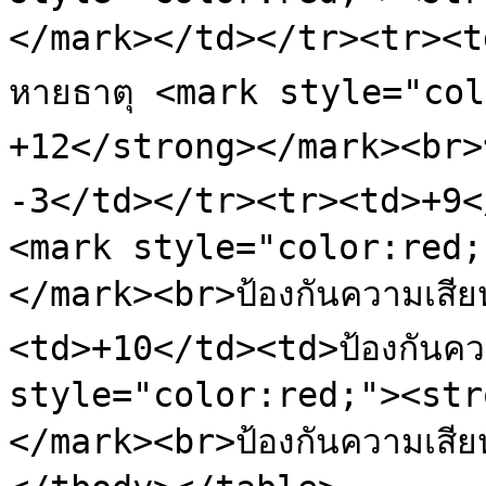
</mark></td></tr><tr><td
หายธาตุ <mark style="col
+12</strong></mark><br>ป้
-3</td></tr><tr><td>+9</t
<mark style="color:red;
</mark><br>ป้องกันความเส
<td>+10</td><td>ป้องกันควา
style="color:red;"><str
</mark><br>ป้องกันความเส