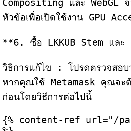
Compositing และ WebGL จากนั
หัวข้อเพื่อเปิดใช้งาน GPU Ac
**6. ซื้อ LKKUB Stem และ L
วิธีการแก้ไข : โปรดตรวจสอบ
หากคุณใช้ Metamask คุณจะต้
ก่อนโดยวิธีการต่อไปนี้

{% content-ref url="/pa
%}
