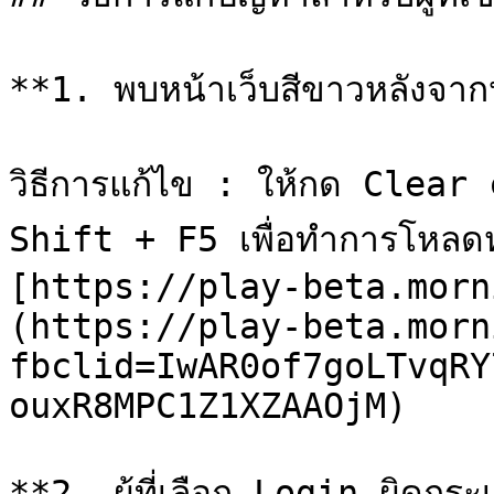
**1. พบหน้าเว็บสีขาวหลังจา
วิธีการแก้ไข : ให้กด Clea
Shift + F5 เพื่อทำการโหลดหน
[https://play-beta.morn
(https://play-beta.morn
fbclid=IwAR0of7goLTvqRY
ouxR8MPC1Z1XZAAOjM)

**2. ผู้ที่เลือก Login ผิดกระเ