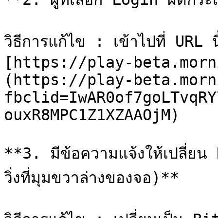
วิธีการแก้ไข : เข้าไปที่ URL นี
[https://play-beta.morn
(https://play-beta.morn
fbclid=IwAR0of7goLTvqRY
ouxR8MPC1Z1XZAAOjM)

**3. มีข้อความแจ้งให้เปลี่ยน 
วิ่งที่มุมขวาล่างของจอ)**
