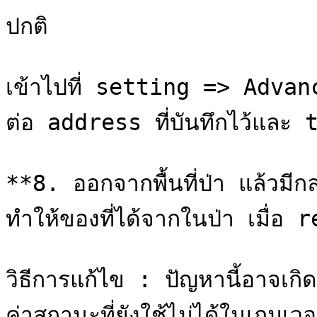
ปกติ

เข้าไปที่ setting => Adva
ต่อ address ที่บันทึกไว้และ to
**8. ออกจากพื้นที่ป่า แล้วมี
ทำให้ของที่ได้จากในป่า เมื่
วิธีการแก้ไข : ปัญหานี้อาจเกิดจ
ค่าสถานะที่ยังใช้ไม่ได้ในเกมเวอร