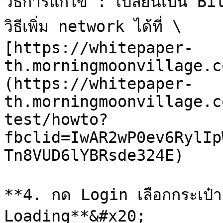
วิธีการแก้ไข : เปลี่ยนเป็น
วิธีเพิ่ม network ได้ที่ \

[https://whitepaper-
th.morningmoonvillage.c
(https://whitepaper-
th.morningmoonvillage.c
test/howto?
fbclid=IwAR2wP0ev6RylIp
Tn8VUD6lYBRsde324E)

**4. กด Login เลือกกระเป๋าเรี
Loading**&#x20;
