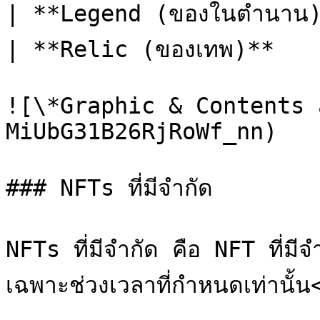
| **Legend (ของในตำนาน)*
| **Relic (ของเทพ)**   
![\*Graphic & Contents 
MiUbG31B26RjRoWf_nn)

### NFTs ที่มีจำกัด

NFTs ที่มีจำกัด คือ NFT ที่ม
เฉพาะช่วงเวลาที่กำหนดเท่านั้น