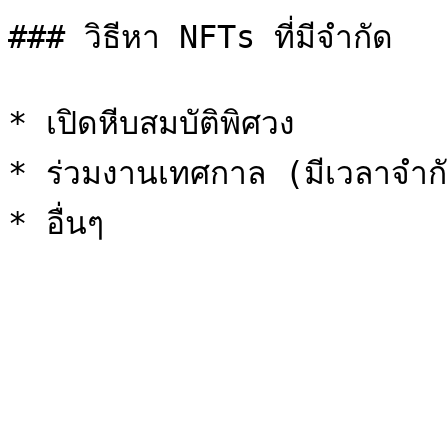
### วิธีหา NFTs ที่มีจำกัด

* เปิดหีบสมบัติพิศวง

* ร่วมงานเทศกาล (มีเวลาจำกั