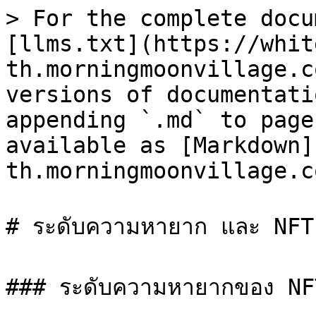
> For the complete docu
[llms.txt](https://whit
th.morningmoonvillage.c
versions of documentati
appending `.md` to page
available as [Markdown]
th.morningmoonvillage.c
# ระดับความหายาก และ NFT 
### ระดับความหายากของ NFT