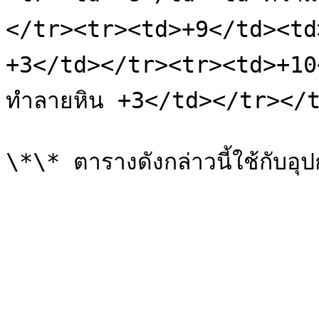
</tr><tr><td>+9</td><td>
+3</td></tr><tr><td>+10
ทำลายหิน +3</td></tr></t