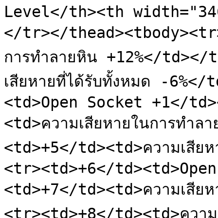
Level</th><th width="34
</tr></thead><tbody><tr
การทำลายหิน +12%</td></
เสียหายที่ได้รับทั้งหมด -6
<td>Open Socket +1</td>
<td>ความเสียหายในการทำลา
<td>+5</td><td>ความเสียหาย
<tr><td>+6</td><td>Open
<td>+7</td><td>ความเสียห
<tr><td>+8</td><td>ความเ