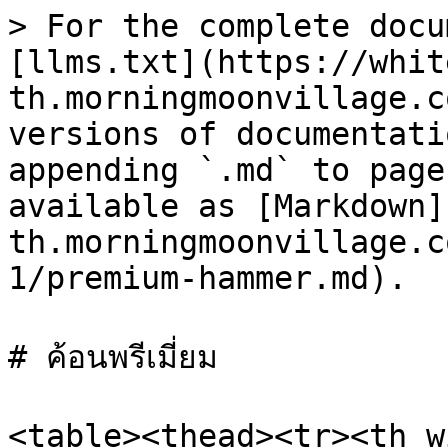
> For the complete docu
[llms.txt](https://whit
th.morningmoonvillage.c
versions of documentati
appending `.md` to page
available as [Markdown]
th.morningmoonvillage.c
1/premium-hammer.md).

# ค้อนพรีเมี่ยม

<table><thead><tr><th w