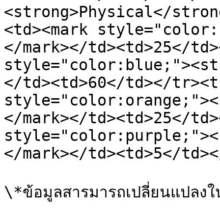
<strong>Physical</stron
<td><mark style="color:
</mark></td><td>25</td>
style="color:blue;"><st
</td><td>60</td></tr><t
style="color:orange;"><
</mark></td><td>25</td>
style="color:purple;"><
</mark></td><td>5</td><