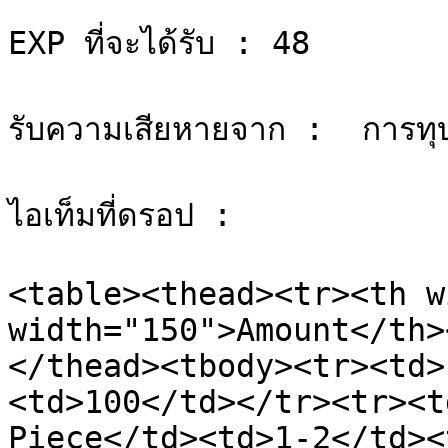
EXP ที่จะได้รับ : 48

รับความเสียหายจาก :  การทุ
ไอเท็มที่ดรอป :

<table><thead><tr><th w
width="150">Amount</th>
</thead><tbody><tr><td>
<td>100</td></tr><tr><t
Piece</td><td>1-2</td><