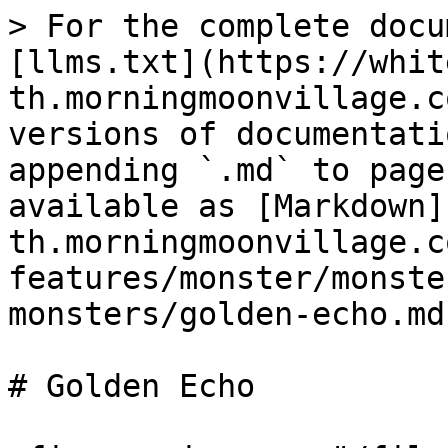
> For the complete docu
[llms.txt](https://whit
th.morningmoonvillage.c
versions of documentati
appending `.md` to page
available as [Markdown]
th.morningmoonvillage.c
features/monster/monste
monsters/golden-echo.md)
# Golden Echo
