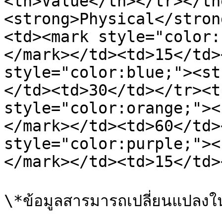
<th>Value</th></tr></th
<strong>Physical</stron
<td><mark style="color:
</mark></td><td>15</td>
style="color:blue;"><st
</td><td>30</td></tr><t
style="color:orange;"><
</mark></td><td>60</td>
style="color:purple;"><
</mark></td><td>15</td>