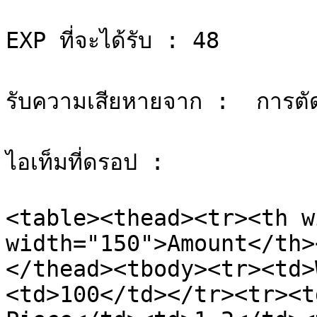
EXP ที่จะได้รับ : 48

รับความเสียหายจาก :  การตั
ไอเท็มที่ดรอป :

<table><thead><tr><th w
width="150">Amount</th>
</thead><tbody><tr><td>
<td>100</td></tr><tr><t