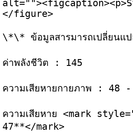
alt=""><figcaption><p>S
</figure>

\*\* ข้อมูลสารมารถเปลี่ยนแปลง
ค่าพลังชีวิต : 145

ความเสียหายกายภาพ : 48 - 
ความเสียหาย <mark style=
47**</mark>
