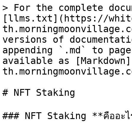
> For the complete docu
[llms.txt](https://whit
th.morningmoonvillage.c
versions of documentati
appending `.md` to page
available as [Markdown]
th.morningmoonvillage.c
# NFT Staking

### NFT Staking **คืออะไร