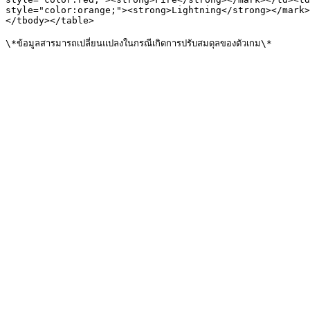
style="color:orange;"><strong>Lightning</strong></mark>
</tbody></table>
