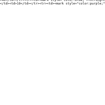
</td><td>10</td></tr><tr><td><mark style="color:purple;"