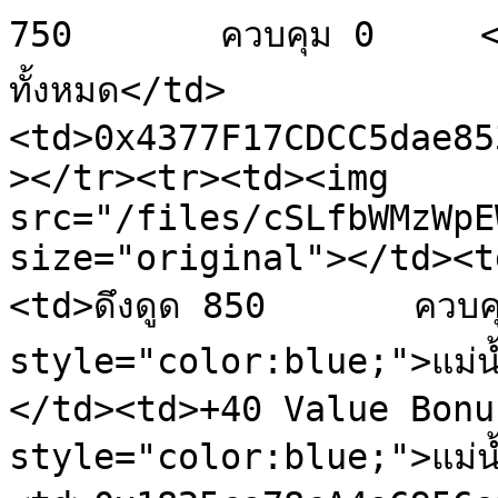
750       ควบคุม 0     <
ทั้งหมด</td>
<td>0x4377F17CDCC5dae85
></tr><tr><td><img 
src="/files/cSLfbWMzWpE
size="original"></td><t
<td>ดึงดูด 850       ควบค
style="color:blue;">แม่น้ำ 30</ma
</td><td>+40 Value Bonu
style="color:blue;">แม่น