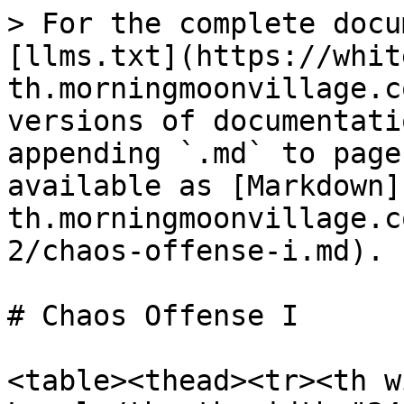
> For the complete docu
[llms.txt](https://whit
th.morningmoonvillage.c
versions of documentati
appending `.md` to page
available as [Markdown]
th.morningmoonvillage.c
2/chaos-offense-i.md).

# Chaos Offense I

<table><thead><tr><th w