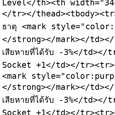
Level</th><th width="34
</tr></thead><tbody><tr
ธาตุ <mark style="color
</strong></mark></td></
เสียหายที่ได้รับ -3%</td><
Socket +1</td></tr><tr><
<mark style="color:purp
</strong></mark></td></
เสียหายที่ได้รับ -3%</td><
Socket +1</td></tr><tr>