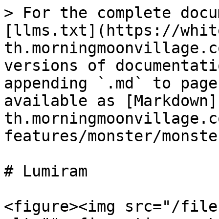
> For the complete docu
[llms.txt](https://whit
th.morningmoonvillage.c
versions of documentati
appending `.md` to page
available as [Markdown]
th.morningmoonvillage.c
features/monster/monste
# Lumiram

<figure><img src="/file