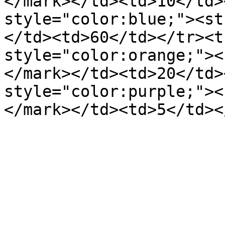
</mark></td><td>10</td>
style="color:blue;"><st
</td><td>60</td></tr><t
style="color:orange;"><
</mark></td><td>20</td>
style="color:purple;"><