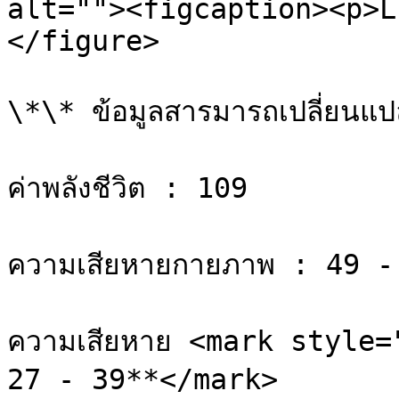
alt=""><figcaption><p>L
</figure>

\*\* ข้อมูลสารมารถเปลี่ยนแปลง
ค่าพลังชีวิต : 109

ความเสียหายกายภาพ : 49 - 
ความเสียหาย <mark style=
27 - 39**</mark>
