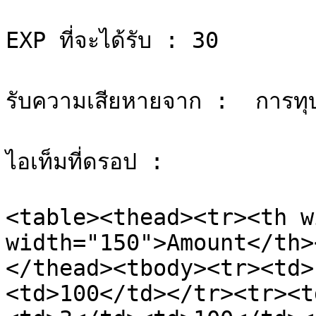
EXP ที่จะได้รับ : 30

รับความเสียหายจาก :  การทุ
ไอเท็มที่ดรอป :

<table><thead><tr><th w
width="150">Amount</th>
</thead><tbody><tr><td>
<td>100</td></tr><tr><t