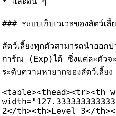
* และอื่น ๆ

### ระบบเก็บเวเวลของสัตว์เลี้ย
สัตว์เลี้ยงทุกตัวสามารถนำออกป
การ์ณ (Exp)ได้ ซึ่งแต่ละตัวจ
ระดับความหายากของสัตว์เลี้ยง 
<table><thead><tr><th w
width="127.333333333333
2</th><th>Level 3</th><