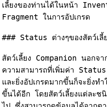
เลี้ยงของท่านได้ในหน้า Inve
Fragment ในการอัปเกรด

### Status ต่างๆของสัตว์เลี้ย
สัตว์เลี้ยง Companion นอกจาก
ความสามารถที่เพิ่มค่า Status ต
และยิ่งอัปเกรดมากขึ้นก็จะยิ่งทำ
ขึ้นได้อีก โดยสัตว์เลี้ยงแต่ละ
ไป ซึ่งสามารถดูข้อมูลได้จากตารา