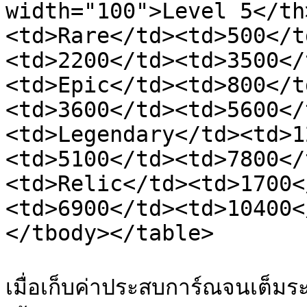
width="100">Level 5</th
<td>Rare</td><td>500</t
<td>2200</td><td>3500</
<td>Epic</td><td>800</t
<td>3600</td><td>5600</
<td>Legendary</td><td>1
<td>5100</td><td>7800</
<td>Relic</td><td>1700<
<td>6900</td><td>10400<
</tbody></table>

เมื่อเก็บค่าประสบการ์ณจนเต็ม