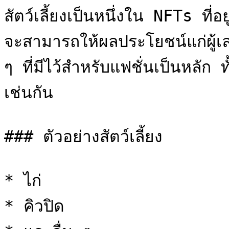
สัตว์เลี้ยงเป็นหนึ่งใน NFTs ที่
จะสามารถให้ผลประโยชน์แก่ผู้เล่
ๆ ที่มีไว้สำหรับแฟชั่นเป็นหลัก ทั
เช่นกัน

### ตัวอย่างสัตว์เลี้ยง

* ไก่

* คิวปิด
