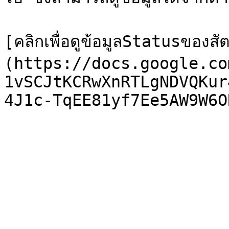
[คลิกเพื่อดูข้อมูลStatusของสัตว
(https://docs.google.co
1vSCJtKCRwXnRTLgNDVQKur