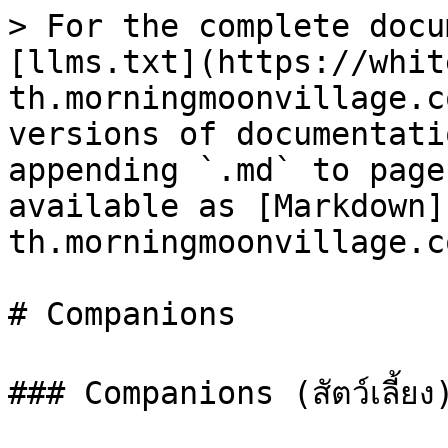
> For the complete docu
[llms.txt](https://whit
th.morningmoonvillage.c
versions of documentati
appending `.md` to page
available as [Markdown]
th.morningmoonvillage.c
# Companions

### Companions (สัตว์เลี้ยง)