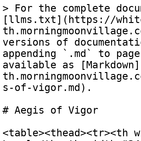
> For the complete docu
[llms.txt](https://whit
th.morningmoonvillage.c
versions of documentati
appending `.md` to page
available as [Markdown]
th.morningmoonvillage.c
s-of-vigor.md).

# Aegis of Vigor

<table><thead><tr><th w