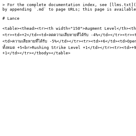
> For the complete documentation index, see [llms.txt](
by appending `.md` to page URLs; this page is available
# Lance

<table><thead><tr><th width="150">Augment Level</th><th 
<tr><td>+2</td><td>ลดความเสียหายที่ได้รับ -4%</td></tr><tr
<td>ความเสียหายที่ได้รับ -5%</td></tr><tr><td>+6</td><td>
ทั้งหมด +5<br>Rushing Strike Level +1</td></tr><tr><td>+9<