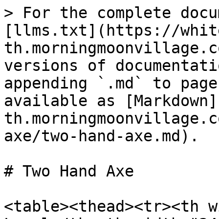
> For the complete docu
[llms.txt](https://whit
th.morningmoonvillage.c
versions of documentati
appending `.md` to page
available as [Markdown]
th.morningmoonvillage.c
axe/two-hand-axe.md).

# Two Hand Axe

<table><thead><tr><th w