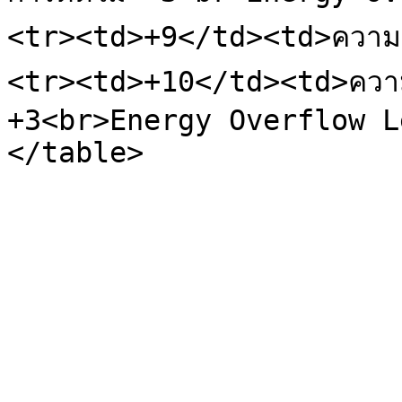
<tr><td>+9</td><td>ความเ
<tr><td>+10</td><td>ความเ
+3<br>Energy Overflow L