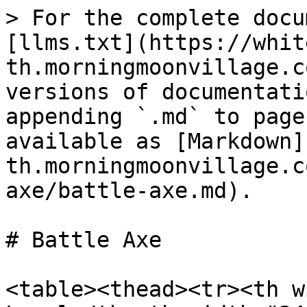
> For the complete docu
[llms.txt](https://whit
th.morningmoonvillage.c
versions of documentati
appending `.md` to page
available as [Markdown]
th.morningmoonvillage.c
axe/battle-axe.md).

# Battle Axe

<table><thead><tr><th w