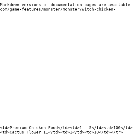
Markdown versions of documentation pages are available 
com/game-features/monster/monster/witch-chicken-
<td>Premium Chicken Food</td><td>1 - 5</td><td>100</td>
<td>Cactus Flower II</td><td>1</td><td>10</td></tr>