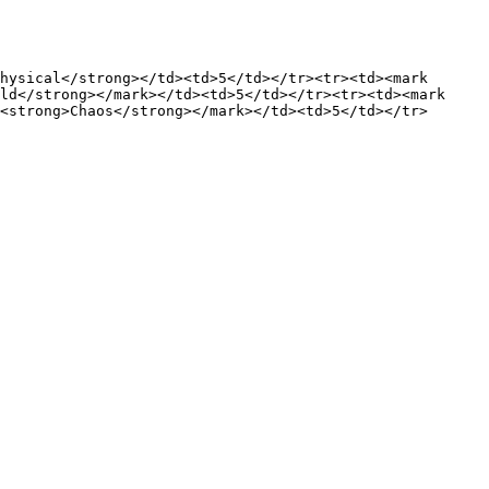
hysical</strong></td><td>5</td></tr><tr><td><mark 
ld</strong></mark></td><td>5</td></tr><tr><td><mark 
<strong>Chaos</strong></mark></td><td>5</td></tr>