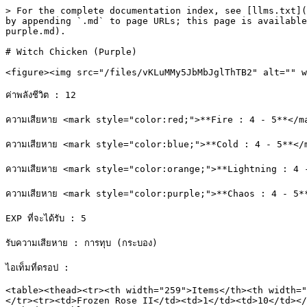
> For the complete documentation index, see [llms.txt](
by appending `.md` to page URLs; this page is available
purple.md).

# Witch Chicken (Purple)

<figure><img src="/files/vKLuMMy5JbMbJglThTB2" alt="" w
ค่าพลังชีวิต : 12

ความเสียหาย <mark style="color:red;">**Fire : 4 - 5**</ma
ความเสียหาย <mark style="color:blue;">**Cold : 4 - 5**</m
ความเสียหาย <mark style="color:orange;">**Lightning : 4 -
ความเสียหาย <mark style="color:purple;">**Chaos : 4 - 5**
EXP ที่จะได้รับ : 5

รับความเสียหาย : การทุบ (กระบอง)

ไอเท็มที่ดรอป :

<table><thead><tr><th width="259">Items</th><th width="
</tr><tr><td>Frozen Rose II</td><td>1</td><td>10</td></