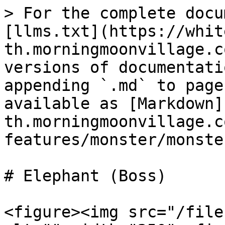
> For the complete docu
[llms.txt](https://whit
th.morningmoonvillage.c
versions of documentati
appending `.md` to page
available as [Markdown]
th.morningmoonvillage.c
features/monster/monste
# Elephant (Boss)

<figure><img src="/file