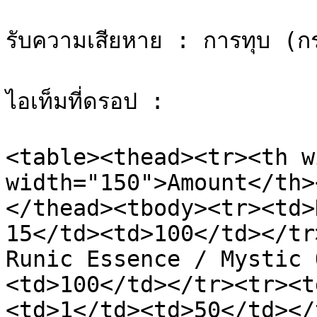
รับความเสียหาย : การทุบ (ก
ไอเท็มที่ดรอป :

<table><thead><tr><th w
width="150">Amount</th>
</thead><tbody><tr><td>
15</td><td>100</td></tr
Runic Essence / Mystic 
<td>100</td></tr><tr><t
<td>1</td><td>50</td></