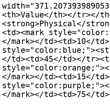
width="371.207393989053
<th>Value</th></tr></th
<strong>Physical</stron
<td><mark style="color:
</mark></td><td>10</td>
style="color:blue;"><st
</td><td>45</td></tr><t
style="color:orange;"><
</mark></td><td>15</td>
style="color:purple;"><