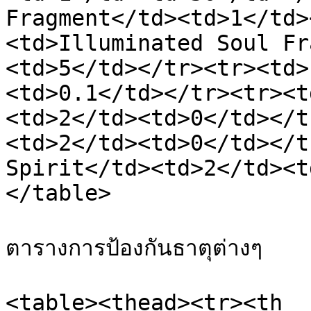
Fragment</td><td>1</td>
<td>Illuminated Soul Fr
<td>5</td></tr><tr><td>
<td>0.1</td></tr><tr><t
<td>2</td><td>0</td></t
<td>2</td><td>0</td></t
Spirit</td><td>2</td><t
</table>

ตารางการป้องกันธาตุต่างๆ

<table><thead><tr><th 