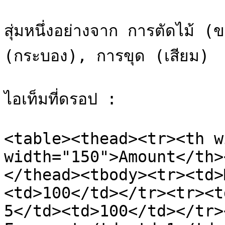
สุ่มหนึ่งอย่างจาก การตัดไม้ 
(กระบอง), การขุด (เสียม)

ไอเท็มที่ดรอป :

<table><thead><tr><th w
width="150">Amount</th>
</thead><tbody><tr><td>
<td>100</td></tr><tr><t
5</td><td>100</td></tr>