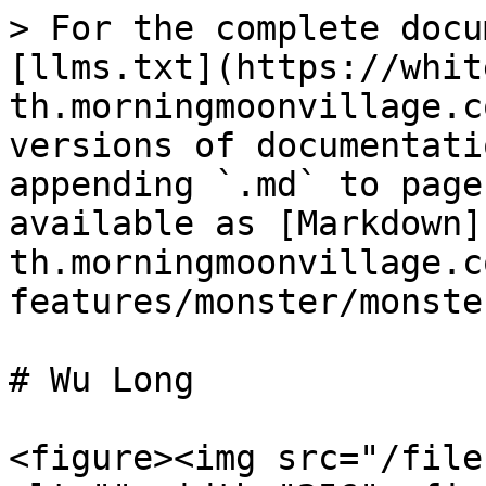
> For the complete docu
[llms.txt](https://whit
th.morningmoonvillage.c
versions of documentati
appending `.md` to page
available as [Markdown]
th.morningmoonvillage.c
features/monster/monste
# Wu Long

<figure><img src="/file