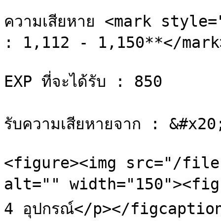
ความเสียหาย <mark style=
: 1,112 - 1,150**</mark>
EXP ที่จะได้รับ : 850

รับความเสียหายจาก : &#x20;
<figure><img src="/file
alt="" width="150"><figca
4 อุปกรณ์</p></figcaptio