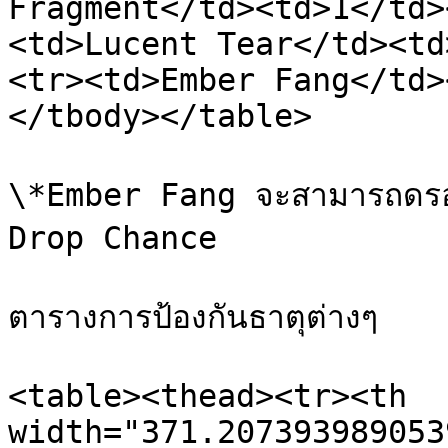
Fragment</td><td>1</td>
<td>Lucent Tear</td><td
<tr><td>Ember Fang</td>
</tbody></table>

\*Ember Fang จะสามารถดรอปไ
Drop Chance

ตารางการป้องกันธาตุต่างๆ

<table><thead><tr><th 
width="371.207393989053