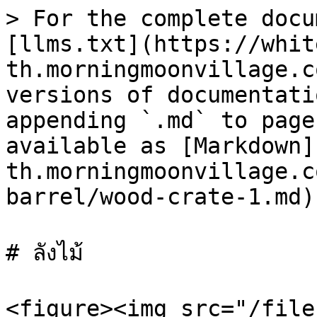
> For the complete docu
[llms.txt](https://whit
th.morningmoonvillage.c
versions of documentati
appending `.md` to page
available as [Markdown]
th.morningmoonvillage.c
barrel/wood-crate-1.md).
# ลังไม้

<figure><img src="/file