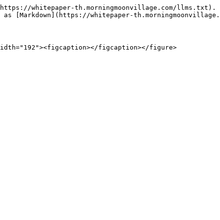
https://whitepaper-th.morningmoonvillage.com/llms.txt). 
 as [Markdown](https://whitepaper-th.morningmoonvillage.
idth="192"><figcaption></figcaption></figure>
